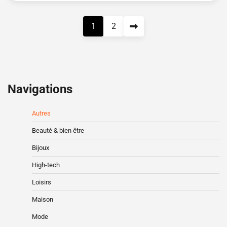
Pagination
1
2
des
publications
Navigations
Autres
Beauté & bien être
Bijoux
High-tech
Loisirs
Maison
Mode